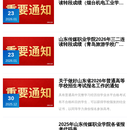
读转段成绩（烟台机电工业学校
学前教育专业）公示
23
2026.01
山东传媒职业学院2026年三二连
读转段成绩（青岛旅游学校广播
影视节目制作专业）公示
23
2026.01
关于做好山东省2026年普通高等
学校招生考试报名工作的通知
具有普通高中完整学习经历但学业水平合格考试
30
有不合格科目的学生，可以获得学校颁发的结业
2025.12
证书，以同等学力身份报名参加高考。
2025年山东传媒职业学院各省报
考代码表