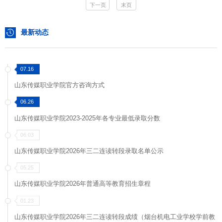
下一页
末页
予以公示，公示期为2025年3月28日17:00-3月31
日12:00。专业技能测试成绩由各技能考试主考院
最新动态
校公示。公示期间，考生如对考试成绩有异议，
可于公示期内联系...
07.16
山东传媒职业学院官方咨询方式
06.26
山东传媒职业学院2023-2025年各专业最低录取分数
06.03
山东传媒职业学院2026年三二连读转段录取名单公示
05.25
山东传媒职业学院2026年普通高等教育招生章程
01.23
山东传媒职业学院2026年三二连读转段成绩（烟台机电工业学校学前教