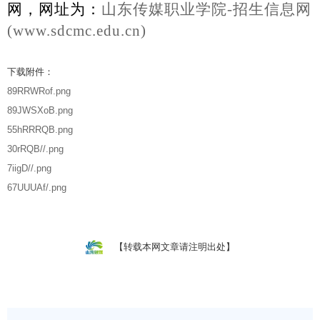
网，网址为：
山东传媒职业学院
-招生信息网
(
www.
sdcmc.edu.cn)
下载附件：
89RRWRof.png
89JWSXoB.png
55hRRRQB.png
30rRQB//.png
7iigD//.png
67UUUAf/.png
【转载本网文章请注明出处】