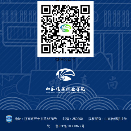
微信公众号
地址：济南市经十东路8678号
邮编：250200
版权所有：山东传媒职业学
院
鲁ICP备10000877号