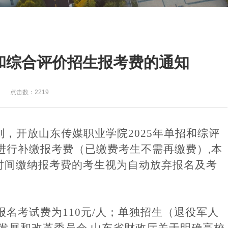
生和综合评价招生报考费的通知
点击数：2219
则，开放山东传媒职业学院
202
5
年单招和综评
进行补缴报考费（已缴费考生不需再缴费）
,本
时间缴纳报考费的考生视为自动放弃报名及考
报名考试费为110元/人；单独招生（退役军人
省发展和改革委员会 山东省财政厅关于明确高校