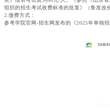
组织的招生考试收费标准的批复》（鲁发改价格
2.
缴费方式：
参考学院官网
-招生网发布的《202
5
年单独招
【转载本