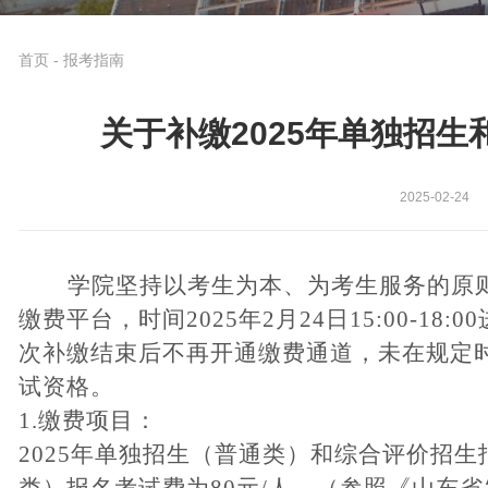
首页
-
报考指南
关于补缴2025年单独招
2025-02-24
学院坚持以考生为本、为考生服务的原
缴费平台，时间
2025年2月24日15:00-18:00
次补缴结束后不再开通缴费通道，未在规定
试资格。
1.
缴费项目：
2025年单独招生（普通类）和综合评价招生
类）报名考试费为80元/人。（参照《山东